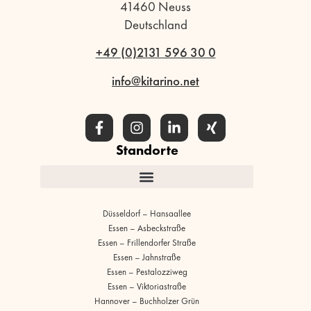
41460 Neuss
Deutschland
+49 (0)2131 596 30 0
info@kitarino.net
Standorte
Düsseldorf – Hansaallee
Essen – Asbeckstraße
Essen – Frillendorfer Straße
Essen – Jahnstraße
Essen – Pestalozziweg
Essen – Viktoriastraße
Hannover – Buchholzer Grün