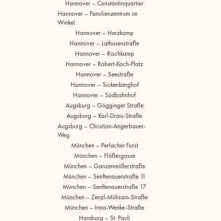
Hannover – Constantinquartier
Hannover – Familienzentrum im
Winkel
Hannover – Herzkamp
Hannover – Lathusenstraße
Hannover – Rischkamp
Hannover – Robert-Koch-Platz
Hannover – Seestraße
Hannover – Sickenberghof
Hannover – Südbahnhof
Augsburg – Gögginger Straße
Augsburg – Karl-Drais-Straße
Augsburg – Christian-Angerbauer-
Weg
München – Perlacher Forst
München – Flößergasse
München – Ganzenmüllerstraße
München – Senftenauerstraße 11
München – Senftenauerstraße 17
München – Zenzl-Mühsam-Straße
München – Irma-Wenke-Straße
Hamburg – St. Pauli