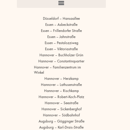
Düsseldorf – Hansaallee
Essen – Asbeckstraße
Essen – Frillendorfer Straße
Essen – Jahnstraße
Essen – Pestalozziweg
Essen – Viktoriastraße
Hannover – Buchholzer Grün
Hannover – Constantinquartier
Hannover – Familienzentrum im
Winkel
Hannover – Herzkamp
Hannover – Lathusenstraße
Hannover – Rischkamp
Hannover – Robert-Koch-Platz
Hannover – Seestraße
Hannover – Sickenberghof
Hannover – Südbahnhof
Augsburg – Gögginger Straße
Augsburg – Karl-Drais-Straße