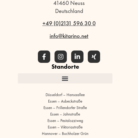
41460 Neuss
Deutschland
+49 (0)2131 596 30 0
info@kitarino.net
Standorte
Düsseldorf – Hansaallee
Essen – Asbeckstraße
Essen – Frillendorfer Straße
Essen – Jahnstraße
Essen – Pestalozziweg
Essen – Viktoriastraße
Hannover – Buchholzer Grün