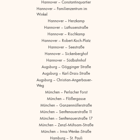
Hannover – Constantinquartier
Hannover – Familienzentrum im
Winkel
Hannover – Herzkamp
Hannover – Lathusenstraße
Hannover – Rischkamp
Hannover – Robert-Koch-Platz
Hannover – Seestraße
Hannover – Sickenberghof
Hannover – Südbahnhof
Augsburg – Gögginger Straße
Augsburg – Karl-Drais-Straße
Augsburg – Christian-Angerbauer-
Weg
München – Perlacher Forst
München – Flößergasse
München – Ganzenmüllerstraße
München – Senftenauerstraße 11
München – Senftenauerstraße 17
München – Zenzl-Mühsam-Straße
München – Irma-Wenke-Straße
Hamburg – St. Pauli