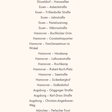
Düsseldorf – Hansaallee
Essen – Asbeckstraße
Essen – Frillendorfer Straße
Essen – Jahnstraße
Essen – Pestalozziweg
Essen – Viktoriastraße
Hannover – Buchholzer Grün
Hannover – Constantinquartier
Hannover – Familienzentrum im
Winkel
Hannover – Herzkamp
Hannover – Lathusenstraße
Hannover – Rischkamp
Hannover – Robert-Koch-Platz
Hannover – Seestraße
Hannover – Sickenberghof
Hannover – Südbahnhof
Augsburg – Gögginger Straße
Augsburg – Karl-Drais-Straße
Augsburg – Christian-Angerbauer-
Weg
München – Perlacher Forst