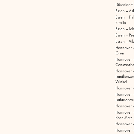
Düsseldorf
Essen – As
Essen – Fri
Straße
Essen – Ja
Essen – Pe
Essen – Vik
Hannover –
Grün
Hannover 
Constantinq
Hannover 
Familienze
Winkel
Hannover 
Hannover 
Lathusenst
Hannover 
Hannover –
Koch-Platz
Hannover –
Hannover 