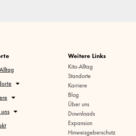
rte
Weitere Links
Kita-Alltag
Alltag
Standorte
dorte
Karriere
Blog
ere
Über uns
 uns
Downloads
Expansion
akt
Hinweisgeberschutz