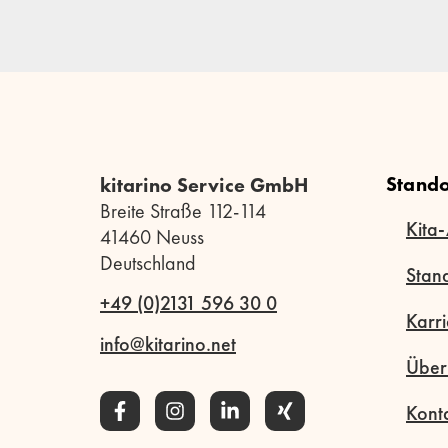
Stando
kitarino Service GmbH
Breite Straße 112-114
Kita-
41460 Neuss
Deutschland
Stan
+49 (0)2131 596 30 0
Karri
info@kitarino.net
Über
Kont