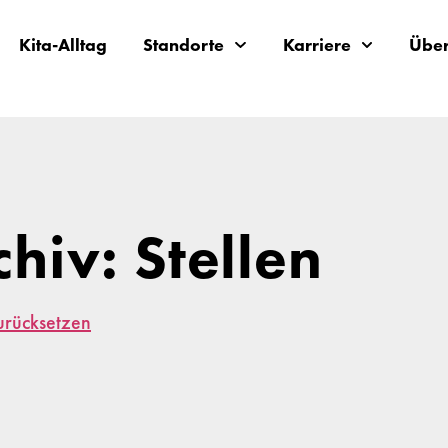
Kita-Alltag
Standorte
Karriere
Über
chiv: Stellen
zurücksetzen