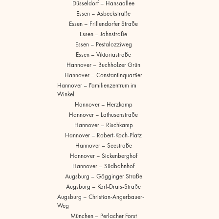
Düsseldorf – Hansaallee
Essen – Asbeckstraße
Essen – Frillendorfer Straße
Essen – Jahnstraße
Essen – Pestalozziweg
Essen – Viktoriastraße
Hannover – Buchholzer Grün
Hannover – Constantinquartier
Hannover – Familienzentrum im
Winkel
Hannover – Herzkamp
Hannover – Lathusenstraße
Hannover – Rischkamp
Hannover – Robert-Koch-Platz
Hannover – Seestraße
Hannover – Sickenberghof
Hannover – Südbahnhof
Augsburg – Gögginger Straße
Augsburg – Karl-Drais-Straße
Augsburg – Christian-Angerbauer-
Weg
München – Perlacher Forst