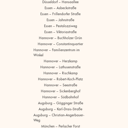
Düsseldorf – Hansaallee
Essen – Asbeckstraße
Essen – Frillendorfer Straße
Essen – Jahnstraße
Essen – Pestalozziweg
Essen – Viktoriastraße
Hannover – Buchholzer Grün
Hannover – Constantinquartier
Hannover – Familienzentrum im
Winkel
Hannover – Herzkamp
Hannover – Lathusenstraße
Hannover – Rischkamp
Hannover – Robert-Koch-Platz
Hannover – Seestraße
Hannover – Sickenberghof
Hannover – Südbahnhof
Augsburg – Gögginger Straße
Augsburg – Karl-Drais-Straße
Augsburg – Christian-Angerbauer-
Weg
München – Perlacher Forst