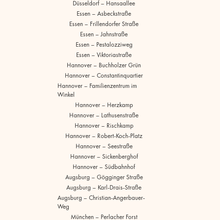
Düsseldorf – Hansaallee
Essen – Asbeckstraße
Essen – Frillendorfer Straße
Essen – Jahnstraße
Essen – Pestalozziweg
Essen – Viktoriastraße
Hannover – Buchholzer Grün
Hannover – Constantinquartier
Hannover – Familienzentrum im
Winkel
Hannover – Herzkamp
Hannover – Lathusenstraße
Hannover – Rischkamp
Hannover – Robert-Koch-Platz
Hannover – Seestraße
Hannover – Sickenberghof
Hannover – Südbahnhof
Augsburg – Gögginger Straße
Augsburg – Karl-Drais-Straße
Augsburg – Christian-Angerbauer-
Weg
München – Perlacher Forst