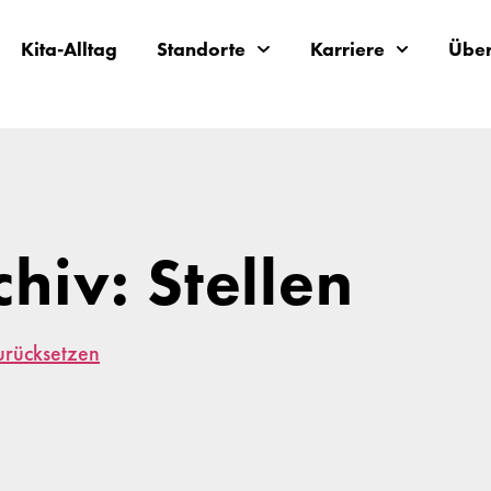
Kita-Alltag
Standorte
Karriere
Über
chiv: Stellen
zurücksetzen