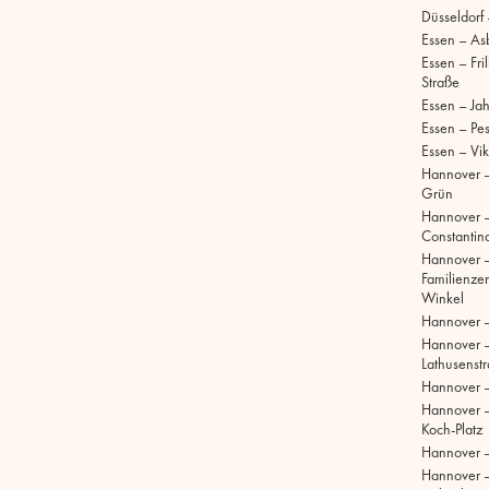
Düsseldorf
Essen – As
Essen – Fri
Straße
Essen – Ja
Essen – Pe
Essen – Vik
Hannover –
Grün
Hannover 
Constantinq
Hannover 
Familienze
Winkel
Hannover 
Hannover 
Lathusenst
Hannover 
Hannover –
Koch-Platz
Hannover –
Hannover 