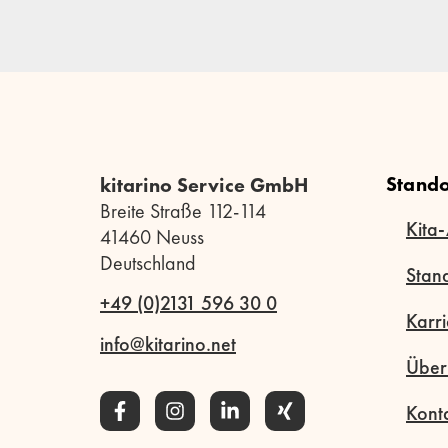
Stando
kitarino Service GmbH
Breite Straße 112-114
Kita-
41460 Neuss
Deutschland
Stan
+49 (0)2131 596 30 0
Karri
info@kitarino.net
Über
Kont