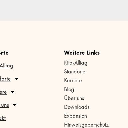
rte
Weitere Links
Kita-Alltag
Alltag
Standorte
dorte
Karriere
Blog
ere
Über uns
 uns
Downloads
Expansion
akt
Hinweisgeberschutz