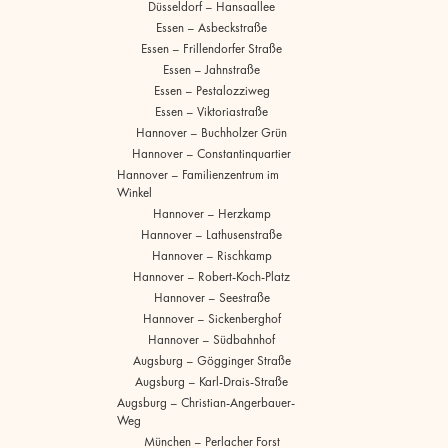
Düsseldorf – Hansaallee
Essen – Asbeckstraße
Essen – Frillendorfer Straße
Essen – Jahnstraße
Essen – Pestalozziweg
Essen – Viktoriastraße
Hannover – Buchholzer Grün
Hannover – Constantinquartier
Hannover – Familienzentrum im
Winkel
Hannover – Herzkamp
Hannover – Lathusenstraße
Hannover – Rischkamp
Hannover – Robert-Koch-Platz
Hannover – Seestraße
Hannover – Sickenberghof
Hannover – Südbahnhof
Augsburg – Gögginger Straße
Augsburg – Karl-Drais-Straße
Augsburg – Christian-Angerbauer-
Weg
München – Perlacher Forst