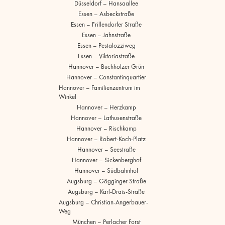
Düsseldorf – Hansaallee
Essen – Asbeckstraße
Essen – Frillendorfer Straße
Essen – Jahnstraße
Essen – Pestalozziweg
Essen – Viktoriastraße
Hannover – Buchholzer Grün
Hannover – Constantinquartier
Hannover – Familienzentrum im
Winkel
Hannover – Herzkamp
Hannover – Lathusenstraße
Hannover – Rischkamp
Hannover – Robert-Koch-Platz
Hannover – Seestraße
Hannover – Sickenberghof
Hannover – Südbahnhof
Augsburg – Gögginger Straße
Augsburg – Karl-Drais-Straße
Augsburg – Christian-Angerbauer-
Weg
München – Perlacher Forst