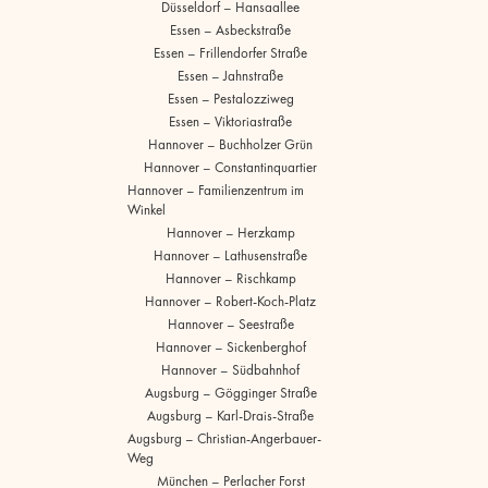
Düsseldorf – Hansaallee
Essen – Asbeckstraße
Essen – Frillendorfer Straße
Essen – Jahnstraße
Essen – Pestalozziweg
Essen – Viktoriastraße
Hannover – Buchholzer Grün
Hannover – Constantinquartier
Hannover – Familienzentrum im
Winkel
Hannover – Herzkamp
Hannover – Lathusenstraße
Hannover – Rischkamp
Hannover – Robert-Koch-Platz
Hannover – Seestraße
Hannover – Sickenberghof
Hannover – Südbahnhof
Augsburg – Gögginger Straße
Augsburg – Karl-Drais-Straße
Augsburg – Christian-Angerbauer-
Weg
München – Perlacher Forst