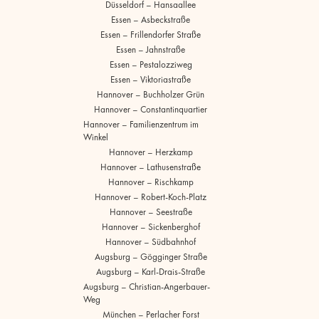
Düsseldorf – Hansaallee
Essen – Asbeckstraße
Essen – Frillendorfer Straße
Essen – Jahnstraße
Essen – Pestalozziweg
Essen – Viktoriastraße
Hannover – Buchholzer Grün
Hannover – Constantinquartier
Hannover – Familienzentrum im
Winkel
Hannover – Herzkamp
Hannover – Lathusenstraße
Hannover – Rischkamp
Hannover – Robert-Koch-Platz
Hannover – Seestraße
Hannover – Sickenberghof
Hannover – Südbahnhof
Augsburg – Gögginger Straße
Augsburg – Karl-Drais-Straße
Augsburg – Christian-Angerbauer-
Weg
München – Perlacher Forst