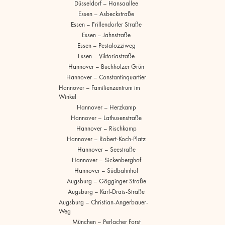
Düsseldorf – Hansaallee
Essen – Asbeckstraße
Essen – Frillendorfer Straße
Essen – Jahnstraße
Essen – Pestalozziweg
Essen – Viktoriastraße
Hannover – Buchholzer Grün
Hannover – Constantinquartier
Hannover – Familienzentrum im
Winkel
Hannover – Herzkamp
Hannover – Lathusenstraße
Hannover – Rischkamp
Hannover – Robert-Koch-Platz
Hannover – Seestraße
Hannover – Sickenberghof
Hannover – Südbahnhof
Augsburg – Gögginger Straße
Augsburg – Karl-Drais-Straße
Augsburg – Christian-Angerbauer-
Weg
München – Perlacher Forst