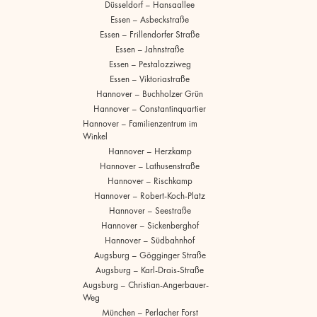
Düsseldorf – Hansaallee
Essen – Asbeckstraße
Essen – Frillendorfer Straße
Essen – Jahnstraße
Essen – Pestalozziweg
Essen – Viktoriastraße
Hannover – Buchholzer Grün
Hannover – Constantinquartier
Hannover – Familienzentrum im
Winkel
Hannover – Herzkamp
Hannover – Lathusenstraße
Hannover – Rischkamp
Hannover – Robert-Koch-Platz
Hannover – Seestraße
Hannover – Sickenberghof
Hannover – Südbahnhof
Augsburg – Gögginger Straße
Augsburg – Karl-Drais-Straße
Augsburg – Christian-Angerbauer-
Weg
München – Perlacher Forst