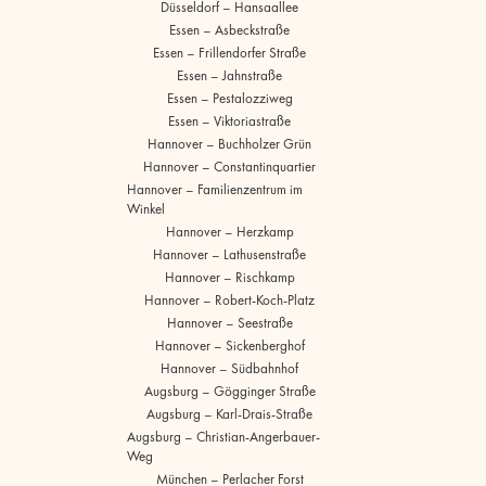
Düsseldorf – Hansaallee
Essen – Asbeckstraße
Essen – Frillendorfer Straße
Essen – Jahnstraße
Essen – Pestalozziweg
Essen – Viktoriastraße
Hannover – Buchholzer Grün
Hannover – Constantinquartier
Hannover – Familienzentrum im
Winkel
Hannover – Herzkamp
Hannover – Lathusenstraße
Hannover – Rischkamp
Hannover – Robert-Koch-Platz
Hannover – Seestraße
Hannover – Sickenberghof
Hannover – Südbahnhof
Augsburg – Gögginger Straße
Augsburg – Karl-Drais-Straße
Augsburg – Christian-Angerbauer-
Weg
München – Perlacher Forst