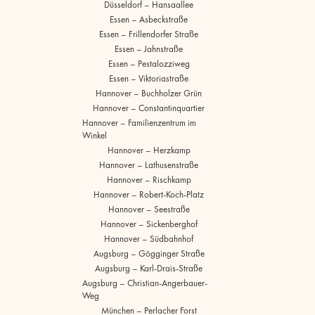
Düsseldorf – Hansaallee
Essen – Asbeckstraße
Essen – Frillendorfer Straße
Essen – Jahnstraße
Essen – Pestalozziweg
Essen – Viktoriastraße
Hannover – Buchholzer Grün
Hannover – Constantinquartier
Hannover – Familienzentrum im
Winkel
Hannover – Herzkamp
Hannover – Lathusenstraße
Hannover – Rischkamp
Hannover – Robert-Koch-Platz
Hannover – Seestraße
Hannover – Sickenberghof
Hannover – Südbahnhof
Augsburg – Gögginger Straße
Augsburg – Karl-Drais-Straße
Augsburg – Christian-Angerbauer-
Weg
München – Perlacher Forst