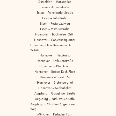
Düsseldorf – Hansaallee
Essen – Asbeckstraße
Essen – Frillendorfer Straße
Essen – Jahnstraße
Essen – Pestalozziweg
Essen – Viktoriastraße
Hannover – Buchholzer Grün
Hannover – Constantinquartier
Hannover – Familienzentrum im
Winkel
Hannover – Herzkamp
Hannover – Lathusenstraße
Hannover – Rischkamp
Hannover – Robert-Koch-Platz
Hannover – Seestraße
Hannover – Sickenberghof
Hannover – Südbahnhof
Augsburg – Gögginger Straße
Augsburg – Karl-Drais-Straße
Augsburg – Christian-Angerbauer-
Weg
München – Perlacher Forst