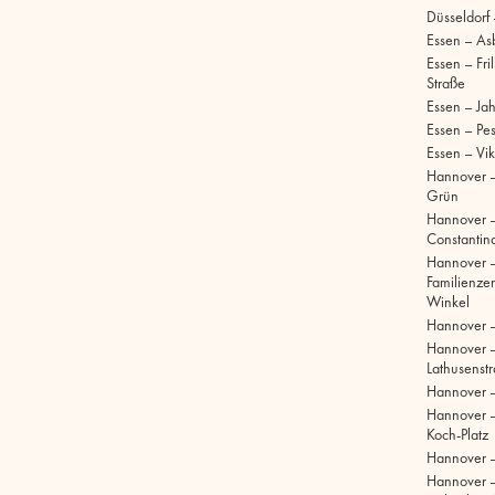
Düsseldorf
Essen – As
Essen – Fri
Straße
Essen – Ja
Essen – Pe
Essen – Vik
Hannover –
Grün
Hannover 
Constantinq
Hannover 
Familienze
Winkel
Hannover 
Hannover 
Lathusenst
Hannover 
Hannover –
Koch-Platz
Hannover –
Hannover 