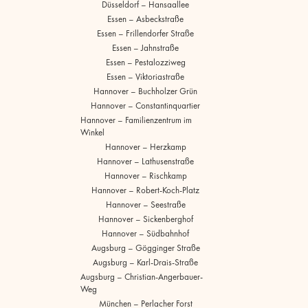
Düsseldorf – Hansaallee
Essen – Asbeckstraße
Essen – Frillendorfer Straße
Essen – Jahnstraße
Essen – Pestalozziweg
Essen – Viktoriastraße
Hannover – Buchholzer Grün
Hannover – Constantinquartier
Hannover – Familienzentrum im
Winkel
Hannover – Herzkamp
Hannover – Lathusenstraße
Hannover – Rischkamp
Hannover – Robert-Koch-Platz
Hannover – Seestraße
Hannover – Sickenberghof
Hannover – Südbahnhof
Augsburg – Gögginger Straße
Augsburg – Karl-Drais-Straße
Augsburg – Christian-Angerbauer-
Weg
München – Perlacher Forst