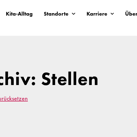
Kita-Alltag
Standorte
Karriere
Über
chiv: Stellen
zurücksetzen