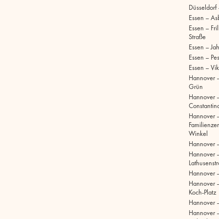
Düsseldorf
Essen – As
Essen – Fri
Straße
Essen – Ja
Essen – Pe
Essen – Vik
Hannover –
Grün
Hannover 
Constantinq
Hannover 
Familienze
Winkel
Hannover 
Hannover 
Lathusenst
Hannover 
Hannover –
Koch-Platz
Hannover –
Hannover 