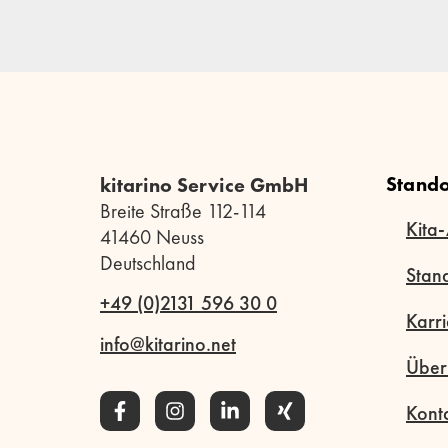
Stando
kitarino Service GmbH
Breite Straße 112-114
Kita-
41460 Neuss
Deutschland
Stan
+49 (0)2131 596 30 0
Karri
info@kitarino.net
Über
Kont