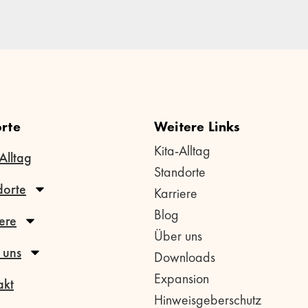
rte
Weitere Links
Kita-Alltag
Alltag
Standorte
dorte
Karriere
Blog
ere
Über uns
 uns
Downloads
Expansion
akt
Hinweisgeberschutz