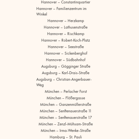
Hannover – Constantinquartier
Hannover – Familienzentrum im
Winkel
Hannover – Herzkamp
Hannover – Lathusenstraße
Hannover – Rischkamp
Hannover – Robert-Koch-Platz
Hannover – Seestraße
Hannover – Sickenberghof
Hannover – Südbahnhof
Augsburg – Gögginger Straße
Augsburg – Karl-Drais-Straße
Augsburg – Christian-Angerbauer-
Weg
München – Perlacher Forst
München – Flößergasse
München – Ganzenmüllerstraße
München – Senftenauerstraße 11
München – Senftenauerstraße 17
München – Zenzl-Mühsam-Straße
München – Irma-Wenke-Straße
Hamburg – St. Pauli