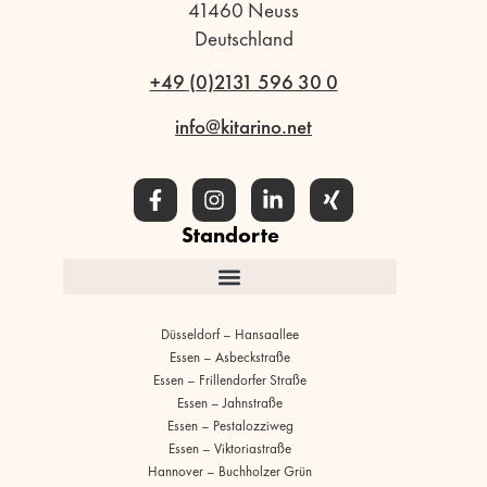
41460 Neuss
Deutschland
+49 (0)2131 596 30 0
info@kitarino.net
Standorte
Düsseldorf – Hansaallee
Essen – Asbeckstraße
Essen – Frillendorfer Straße
Essen – Jahnstraße
Essen – Pestalozziweg
Essen – Viktoriastraße
Hannover – Buchholzer Grün