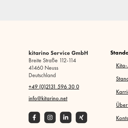
Stando
kitarino Service GmbH
Breite Straße 112-114
Kita-
41460 Neuss
Deutschland
Stan
+49 (0)2131 596 30 0
Karri
info@kitarino.net
Über
Kont