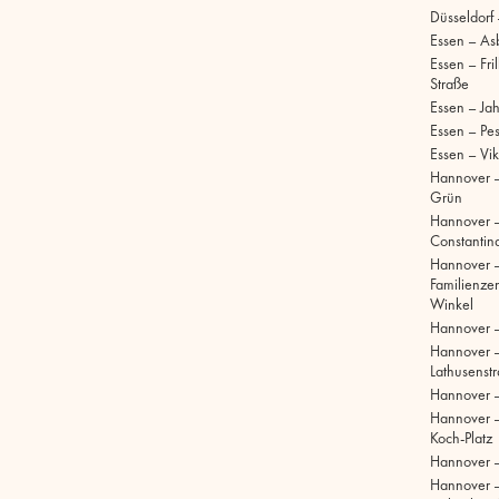
Düsseldorf
Essen – As
Essen – Fri
Straße
Essen – Ja
Essen – Pe
Essen – Vik
Hannover –
Grün
Hannover 
Constantinq
Hannover 
Familienze
Winkel
Hannover 
Hannover 
Lathusenst
Hannover 
Hannover –
Koch-Platz
Hannover –
Hannover 