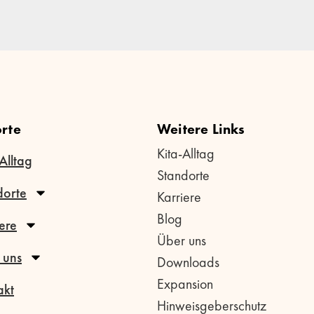
rte
Weitere Links
Kita-Alltag
Alltag
Standorte
dorte
Karriere
Blog
ere
Über uns
 uns
Downloads
Expansion
akt
Hinweisgeberschutz