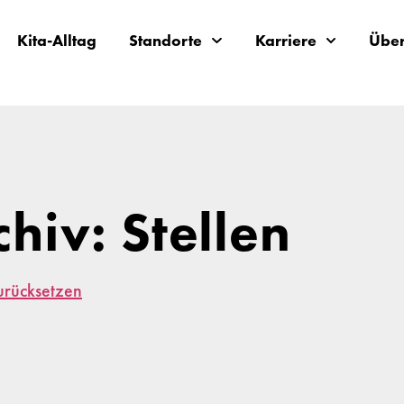
Kita-Alltag
Standorte
Karriere
Über
chiv: Stellen
zurücksetzen