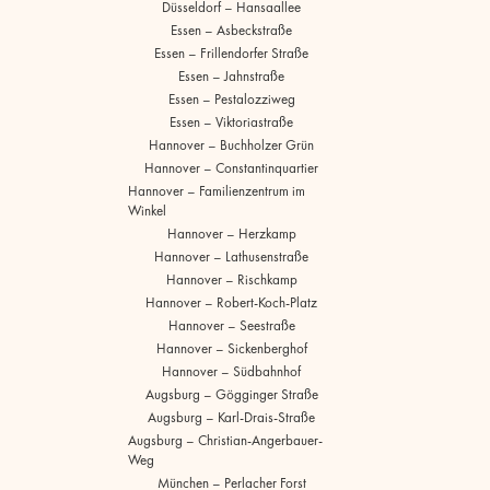
Düsseldorf – Hansaallee
Essen – Asbeckstraße
Essen – Frillendorfer Straße
Essen – Jahnstraße
Essen – Pestalozziweg
Essen – Viktoriastraße
Hannover – Buchholzer Grün
Hannover – Constantinquartier
Hannover – Familienzentrum im
Winkel
Hannover – Herzkamp
Hannover – Lathusenstraße
Hannover – Rischkamp
Hannover – Robert-Koch-Platz
Hannover – Seestraße
Hannover – Sickenberghof
Hannover – Südbahnhof
Augsburg – Gögginger Straße
Augsburg – Karl-Drais-Straße
Augsburg – Christian-Angerbauer-
Weg
München – Perlacher Forst