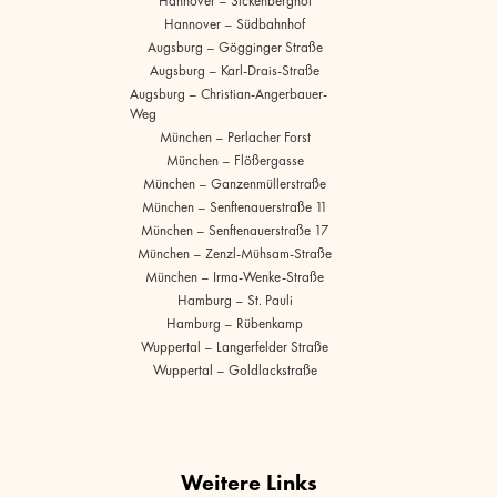
Hannover – Sickenberghof
Hannover – Südbahnhof
Augsburg – Gögginger Straße
Augsburg – Karl-Drais-Straße
Augsburg – Christian-Angerbauer-
Weg
München – Perlacher Forst
München – Flößergasse
München – Ganzenmüllerstraße
München – Senftenauerstraße 11
München – Senftenauerstraße 17
München – Zenzl-Mühsam-Straße
München – Irma-Wenke-Straße
Hamburg – St. Pauli
Hamburg – Rübenkamp
Wuppertal – Langerfelder Straße
Wuppertal – Goldlackstraße
Weitere Links